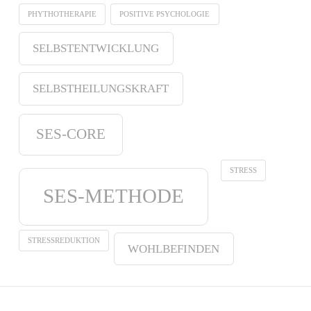
PHYTHOTHERAPIE
POSITIVE PSYCHOLOGIE
SELBSTENTWICKLUNG
SELBSTHEILUNGSKRAFT
SES-CORE
STRESS
SES-METHODE
STRESSREDUKTION
WOHLBEFINDEN