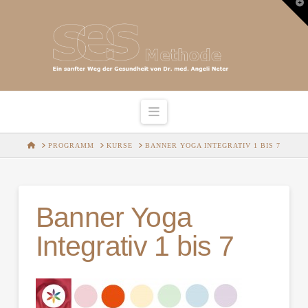
T
t
W
Navigation
HOME
PROGRAMM
KURSE
BANNER YOGA INTEGRATIV 1 BIS 7
Banner Yoga
Integrativ 1 bis 7